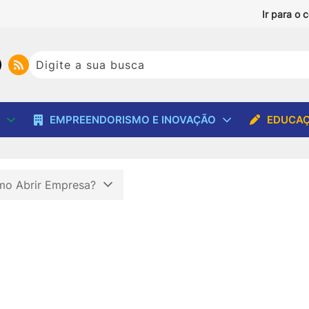
Ir para o 
EMPREENDORISMO E INOVAÇÃO
EDUCAÇ
o Abrir Empresa?