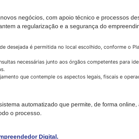
novos negócios, com apoio técnico e processos des
rantem a regularização e a segurança do empreendi
ade desejada é permitida no local escolhido, conforme o P
nsultas necessárias junto aos órgãos competentes para iden
as.
jamento que contemple os aspectos legais, fiscais e oper
istema automatizado que permite, de forma online, 
todo o processo.
mpreendedor Digital.