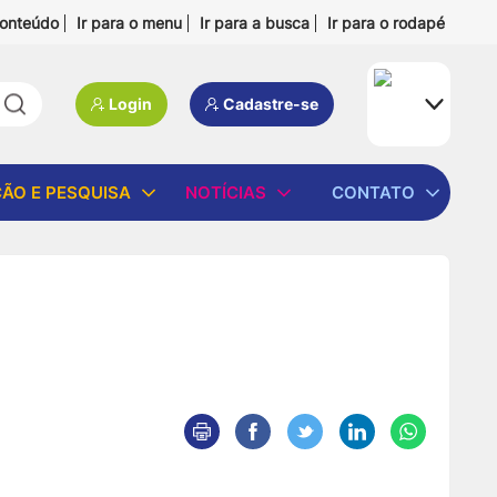
conteúdo
Ir para o menu
Ir para a busca
Ir para o rodapé
Pesquisar:
Login
Cadastre-se
ÃO E PESQUISA
NOTÍCIAS
CONTATO