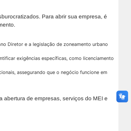
burocratizados. Para abrir sua empresa, é
mento.
lano Diretor e a legislação de zoneamento urbano
tificar exigências específicas, como licenciamento
acionais, assegurando que o negócio funcione em
a abertura de empresas, serviços do MEI e