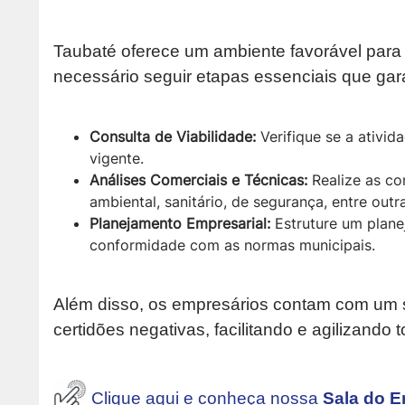
Taubaté oferece um ambiente favorável para 
necessário seguir etapas essenciais que ga
Consulta de Viabilidade:
Verifique se a ativid
vigente.
Análises Comerciais e Técnicas:
Realize as co
ambiental, sanitário, de segurança, entre outr
Planejamento Empresarial:
Estruture um plane
conformidade com as normas municipais.
Além disso, os empresários contam com um s
certidões negativas, facilitando e agilizando 
Clique aqui e conheça nossa
Sala do E