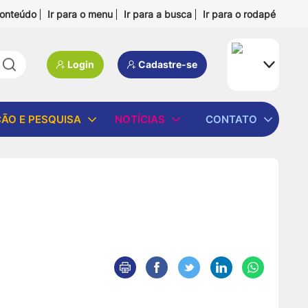
conteúdo
Ir para o menu
Ir para a busca
Ir para o rodapé
Pesquisar:
Login
Cadastre-se
ÃO E PESQUISA
NOTÍCIAS
CONTATO