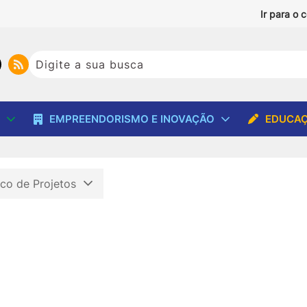
Ir para o 
EMPREENDORISMO E INOVAÇÃO
EDUCAÇ
co de Projetos