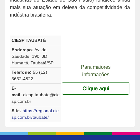
mais sua atuação em defesa da competitividade da
indústria brasileira.
CIESP TAUBATÉ
Endereço:
Av. da
Saudade, 190, JD
Humaitá, Taubaté/SP
Para maiores
Telefone:
55 (12)
informações
3632-4822
Clique aqui
E-
mail:
ciesp.taubate@cie
sp.com.br
Site:
https://regional.cie
sp.com.br/taubate/